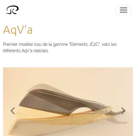
AqV'a
Premier modèle issu de la gamme "Éléments JC2C", voici les
différents AqV'a réalisés.