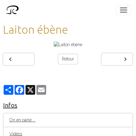
Laiton ébène
Retour
Partager
Facebook
X
Email
Infos
On en parle ...
Vidéos