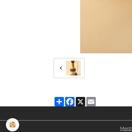
Partager
Facebook
X
Email
Menti