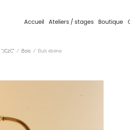
Accueil
Ateliers / stages
Boutique
 "JC2C"
Bois
Buis ébène