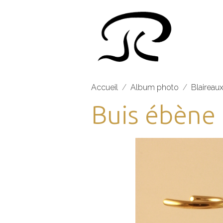
Accueil
Album photo
Blaireaux
Buis ébène