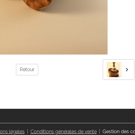
Retour
ons légales
Conditions générales de vente
Gestion des c