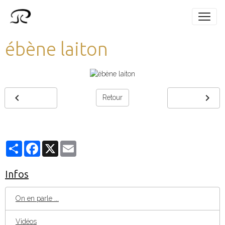
ébène laiton
Retour
Partager
Facebook
X
Email
Infos
On en parle ...
Vidéos